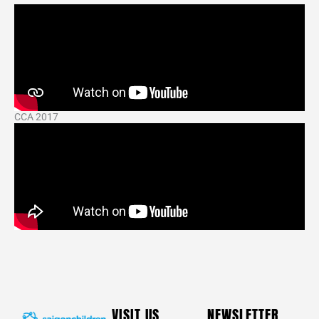
CCA 2017
VISIT US
NEWSLETTER