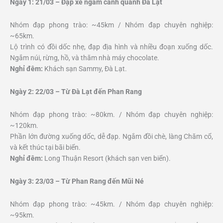
Ngày 1: 21/03 – Đạp xe ngắm cảnh quanh Đà Lạt
Nhóm đạp phong trào: ~45km / Nhóm đạp chuyên nghiệp:
~65km.
Lộ trình có đồi dốc nhẹ, đạp địa hình và nhiều đoạn xuống dốc.
Ngắm núi, rừng, hồ, và thăm nhà máy chocolate.
Nghỉ đêm:
Khách sạn Sammy, Đà Lạt.
Ngày 2: 22/03 – Từ Đà Lạt đến Phan Rang
Nhóm đạp phong trào: ~80km. / Nhóm đạp chuyên nghiệp:
~120km.
Phần lớn đường xuống dốc, dễ đạp. Ngắm đồi chè, làng Chăm cổ,
và kết thúc tại bãi biển.
Nghỉ đêm:
Long Thuận Resort (khách sạn ven biển).
Ngày 3: 23/03 – Từ Phan Rang đến Mũi Né
Nhóm đạp phong trào: ~45km. / Nhóm đạp chuyên nghiệp:
~95km.