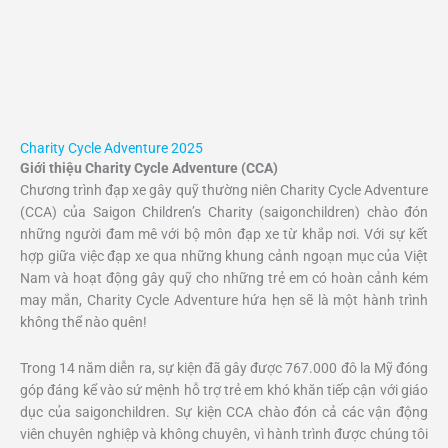
Charity Cycle Adventure 2025
Giới thiệu Charity Cycle Adventure (CCA)
Chương trình đạp xe gây quỹ thường niên Charity Cycle Adventure
(CCA) của Saigon Children’s Charity (saigonchildren) chào đón
những người đam mê với bộ môn đạp xe từ khắp nơi. Với sự kết
hợp giữa việc đạp xe qua những khung cảnh ngoạn mục của Việt
Nam và hoạt động gây quỹ cho những trẻ em có hoàn cảnh kém
may mắn, Charity Cycle Adventure hứa hẹn sẽ là một hành trình
không thể nào quên!
Trong 14 năm diễn ra, sự kiện đã gây được 767.000 đô la Mỹ đóng
góp đáng kể vào sứ mệnh hỗ trợ trẻ em khó khăn tiếp cận với giáo
dục của saigonchildren. Sự kiện CCA chào đón cả các vận động
viên chuyên nghiệp và không chuyên, vì hành trình được chúng tôi